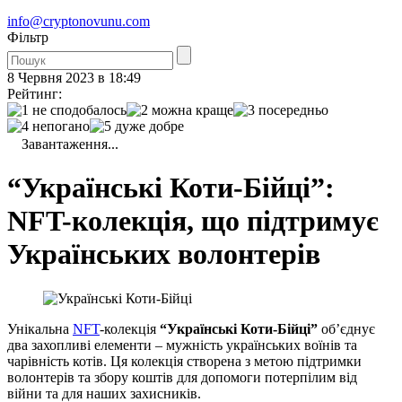
info@cryptonovunu.com
Фiльтр
8 Червня 2023 в 18:49
Рейтинг:
Завантаження...
“Українські Коти-Бійці”:
NFT-колекція, що підтримує
Українських волонтерів
Унікальна
NFT
-колекція
“Українські Коти-Бійці”
об’єднує
два захопливі елементи – мужність українських воїнів та
чарівність котів. Ця колекція створена з метою підтримки
волонтерів та збору коштів для допомоги потерпілим від
війни та для наших захисників.