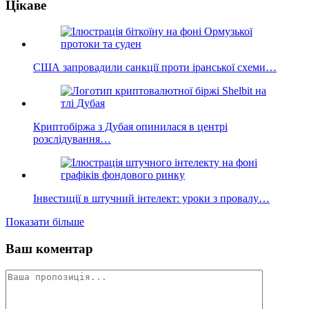
Цікаве
США запровадили санкції проти іранської схеми…
Криптобіржа з Дубая опинилася в центрі
розслідування…
Інвестиції в штучний інтелект: уроки з провалу…
Показати більше
Ваш коментар