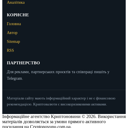
Аналітика
КОРИСНЕ
Головна
Автор
Sitemap
RSS
ПАРТНЕРСТВО
Для реклами, партнерських проєктів та співпраці пишіть у
Telegram.
Матеріали сайту мають інформаційний характер і не є фінансовою
рекомендацією. Криптовалюти є високоризиковими активами.
Інформаційне агентство Криптоновини © 2026. Використання
матеріалів дозволяється за умови прямого активного
посилання на Cryptonovunu.com.ua.