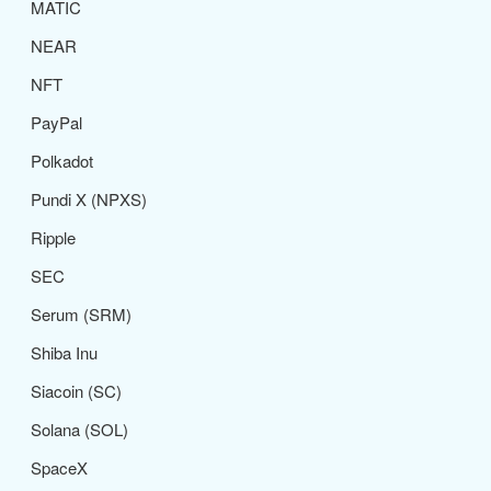
MATIC
NEAR
NFT
PayPal
Polkadot
Pundi X (NPXS)
Ripple
SEC
Serum (SRM)
Shiba Inu
Siacoin (SC)
Solana (SOL)
SpaceX