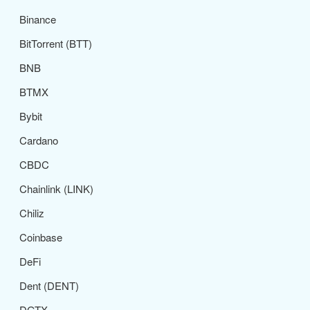
Binance
BitTorrent (BTT)
BNB
BTMX
Bybit
Cardano
CBDC
Chainlink (LINK)
Chiliz
Coinbase
DeFi
Dent (DENT)
DGTX