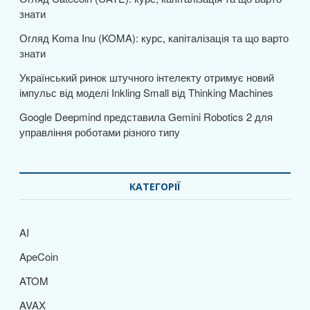
знати
Огляд Koma Inu (KOMA): курс, капіталізація та що варто
знати
Український ринок штучного інтелекту отримує новий
імпульс від моделі Inkling Small від Thinking Machines
Google Deepmind представила Gemini Robotics 2 для
управління роботами різного типу
КАТЕГОРІЇ
AI
ApeCoin
ATOM
AVAX