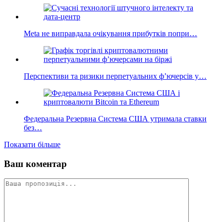
Meta не виправдала очікування прибутків попри…
Перспективи та ризики перпетуальних ф’ючерсів у…
Федеральна Резервна Система США утримала ставки
без…
Показати більше
Ваш коментар