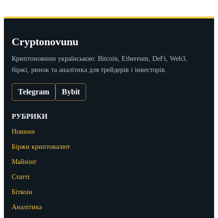
Cryptonovunu
Криптоновини українською: Bitcoin, Ethereum, DeFi, Web3,
біржі, ринок та аналітика для трейдерів і інвесторів.
Telegram
Bybit
РУБРИКИ
Новини
Біржи криптовалют
Майнінг
Статті
Біткоін
Аналітика