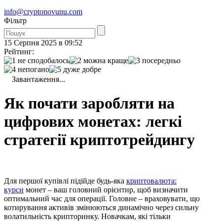
info@cryptonovunu.com
Фiльтр
15 Серпня 2025 в 09:52
Рейтинг:
Завантаження...
Як почати заробляти на
цифрових монетах: легкі
стратегії криптотрейдингу
Для першої купівлі підійде будь-яка
криптовалюта:
курси
монет – ваш головний орієнтир, щоб визначити
оптимальний час для операції. Головне – враховувати, що
котирування активів змінюються динамічно через сильну
волатильність крипторинку. Новачкам, які тільки