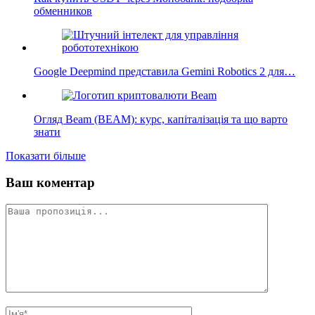
обменников
Google Deepmind представила Gemini Robotics 2 для…
Огляд Beam (BEAM): курс, капіталізація та що варто
знати
Показати більше
Ваш коментар