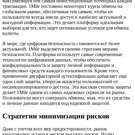
максимизируя тем самым инвестиционный потенциал каждой
транзакции. 1Mile постоянно мониторит курсы обмена на
глобальном рынке, обеспечивая тем самым, чтобы их
пользователи всегда имели доступ к наиболее актуальной и
выгодной информации. Это делает платформу идеальным
выбором для тех, кто ищет оптимальные условия для обмена
валюты.
В мире, где цифровая безопасность становится всё более
актуальной, 1Mile выделяется своими строгими мерами
безопасности. Платформа использует самые современные
технологии шифрования данных, чтобы обеспечить
конфиденциальность и защиту личной информации и
финансовых средств каждого пользователя. Кроме того,
применение двухфакторной аутентификации добавляет еще
один слой защиты, уберегая аккаунты пользователей от
несанкционированного доступа. Эта высокая степень защиты
делает 1Mile одним из самых надежных сервисов на рынке.
Пользователи могут совершать обмены, зная, что их средства
и личные данные находятся под надежной защитой.
Стратегии минимизации рисков
Даже с учетом всех мер предосторожности, рынок
криптовалют остается местом высоких рисков. Чтобы