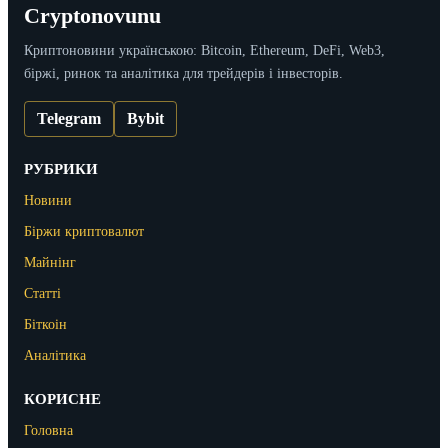
Cryptonovunu
Криптоновини українською: Bitcoin, Ethereum, DeFi, Web3,
біржі, ринок та аналітика для трейдерів і інвесторів.
Telegram
Bybit
РУБРИКИ
Новини
Біржи криптовалют
Майнінг
Статті
Біткоін
Аналітика
КОРИСНЕ
Головна