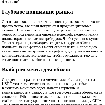
безопасно?
Глубокое понимание рынка
Для начала, важно понять, что рынок криптовалют — это не
просто место, где люди покупают и продают цифровые
активы. Это сложная система, где курсы валют постоянно
меняются под влиянием мировых новостей, экономических
индикаторов и поведения трейдеров. Чтобы успешно купить
Tether за гривны, необходимо следить за курсом обмена и
понимать, какие факторы могут его повлиять. Используйте
аналитические инструменты и графики, доступные на многих
криптовалютных платформах, чтобы отслеживать текущие
тенденции и делать обоснованные прогнозы.
Выбор момента для обмена
Определение правильного момента для обмена гривен на
USDT может существенно повлиять на вашу прибыль.
Ключевым моментом здесь является терпение и
внимательность к рынку. Лучше всего совершать обмен, когда
стоимость Tether относительно низка, а гривна показывает
стабильность или укрепление по отношению к доллару США.
Это может потребовать от вас ждать подходящего момента, но