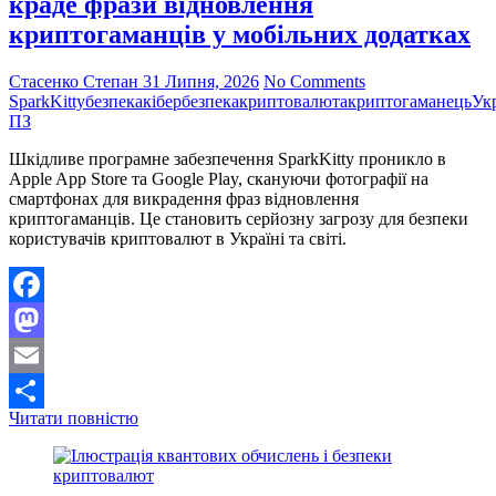
краде фрази відновлення
для
криптогаманців у мобільних додатках
розширення
криптоінфраструктури
Стасенко Степан
31 Липня, 2026
No Comments
SparkKitty
безпека
кібербезпека
криптовалюта
криптогаманець
Ук
ПЗ
Шкідливе програмне забезпечення SparkKitty проникло в
Apple App Store та Google Play, скануючи фотографії на
смартфонах для викрадення фраз відновлення
криптогаманців. Це становить серйозну загрозу для безпеки
користувачів криптовалют в Україні та світі.
Facebook
Mastodon
Email
Виявлено
Читати повністю
Поділитися
шкідливе
ПЗ
SparkKitty,