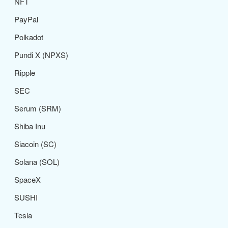
NFT
PayPal
Polkadot
Pundi X (NPXS)
Ripple
SEC
Serum (SRM)
Shiba Inu
Siacoin (SC)
Solana (SOL)
SpaceX
SUSHI
Tesla