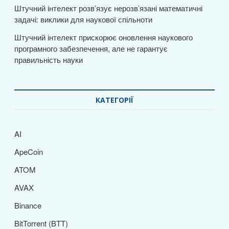
Штучний інтелект розв’язує нерозв’язані математичні
задачі: виклики для наукової спільноти
Штучний інтелект прискорює оновлення наукового
програмного забезпечення, але не гарантує
правильність науки
КАТЕГОРІЇ
AI
ApeCoin
ATOM
AVAX
Binance
BitTorrent (BTT)