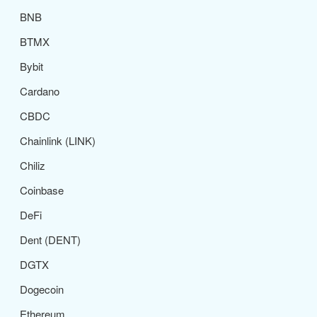
BNB
BTMX
Bybit
Cardano
CBDC
Chainlink (LINK)
Chiliz
Coinbase
DeFi
Dent (DENT)
DGTX
Dogecoin
Ethereum