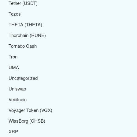
Tether (USDT)
Tezos
THETA (THETA)
Thorchain (RUNE)
Tornado Cash
Tron
UMA
Uncategorized
Uniswap
Vebitcoin
Voyager Token (VGX)
WissBorg (CHSB)
XRP