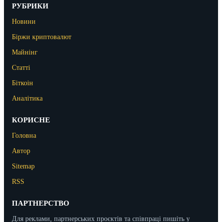
РУБРИКИ
Новини
Біржи криптовалют
Майнінг
Статті
Біткоін
Аналітика
КОРИСНЕ
Головна
Автор
Sitemap
RSS
ПАРТНЕРСТВО
Для реклами, партнерських проєктів та співпраці пишіть у