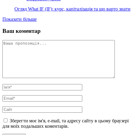
Огляд What IF (IF): курс, капіталізація та що варто знати
Показати більше
Ваш коментар
Зберегти моє ім'я, e-mail, та адресу сайту в цьому браузері
для моїх подальших коментарів.