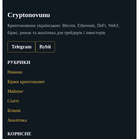
Cryptonovunu
Криптоновини українською: Bitcoin, Ethereum, DeFi, Web3,
біржі, ринок та аналітика для трейдерів і інвесторів.
Telegram
Bybit
РУБРИКИ
Новини
Біржи криптовалют
Майнінг
Статті
Біткоін
Аналітика
КОРИСНЕ