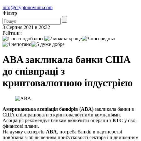
info@cryptonovunu.com
Фiльтр
3 Серпня 2021 в 20:32
Рейтинг:
ABA закликала банки США
до співпраці з
криптовалютною індустрією
Американська асоціація банкірів (ABA)
закликала банки в
США співпрацювати з криптовалютними компаніями.
Асоціація рекомендує банкам включити операції з
BTC
у свої
фінансові плани.
На думку експертів
ABA
, потреба банків в партнерстві
пов’язана зі збільшенням прибутковості сектора і підвищенням