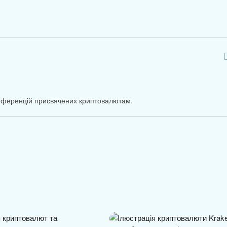
онференцій присвячених криптовалютам.