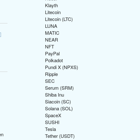
Klayth
Litecoin
Litecoin (LTC)
LUNA
MATIC
NEAR
NFT
PayPal
Polkadot
Pundi X (NPXS)
Ripple
SEC
Serum (SRM)
Shiba Inu
Siacoin (SC)
Solana (SOL)
SpaceX
SUSHI
Tesla
Tether (USDT)