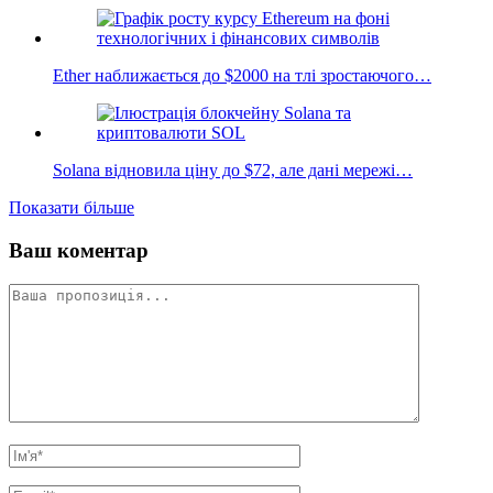
Ether наближається до $2000 на тлі зростаючого…
Solana відновила ціну до $72, але дані мережі…
Показати більше
Ваш коментар