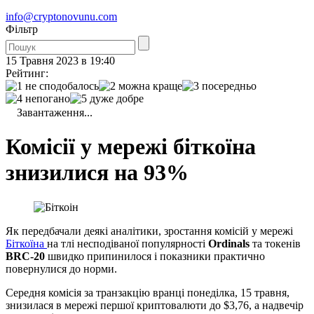
info@cryptonovunu.com
Фiльтр
15 Травня 2023 в 19:40
Рейтинг:
Завантаження...
Комісії у мережі біткоїна
знизилися на 93%
Як передбачали деякі аналітики, зростання комісій у мережі
Біткоїна
на тлі несподіваної популярності
Ordinals
та токенів
BRC-20
швидко припинилося і показники практично
повернулися до норми.
Середня комісія за транзакцію вранці понеділка, 15 травня,
знизилася в мережі першої криптовалюти до $3,76, а надвечір