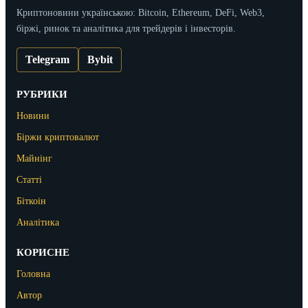
Криптоновини українською: Bitcoin, Ethereum, DeFi, Web3,
біржі, ринок та аналітика для трейдерів і інвесторів.
Telegram
Bybit
РУБРИКИ
Новини
Біржи криптовалют
Майнінг
Статті
Біткоін
Аналітика
КОРИСНЕ
Головна
Автор