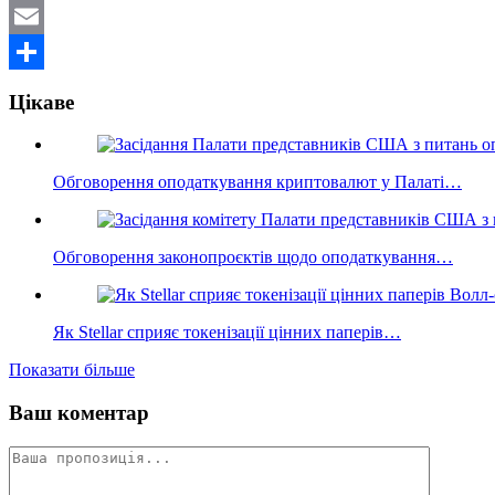
Mastodon
Email
Поділитися
Цікаве
Обговорення оподаткування криптовалют у Палаті…
Обговорення законопроєктів щодо оподаткування…
Як Stellar сприяє токенізації цінних паперів…
Показати більше
Ваш коментар