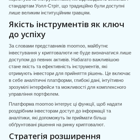
стандартам Уолл-Стріт, що традиційно були доступні
лише великим інституційним гравцям.
Якість інструментів як ключ
до успіху
За словами представників moomoo, майбутнє
інвестування у криптовалюти не буде визначатися лише
доступом до певних активів. Набагато важливішою
стане якість та ефективність інструментів, які
отримують інвестори для прийняття рішень. Це включає
в себе аналітичні платформи, глибокі дані, інтуїтивно
зрозумілі інтерфейси та можливості для комплексного
управління портфелем.
Платформа moomoo інтегрує ці функції, щоб надати
роздрібним інвесторам доступ до інформації та
аналітики, які допоможуть їм приймати більш
обґрунтовані рішення на ринку криптовалют.
Стратегія розширення