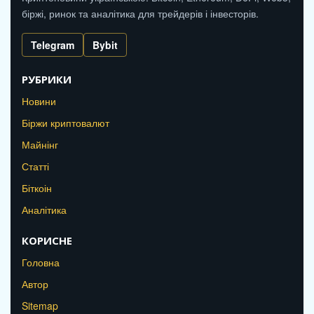
біржі, ринок та аналітика для трейдерів і інвесторів.
Telegram
Bybit
РУБРИКИ
Новини
Біржи криптовалют
Майнінг
Статті
Біткоін
Аналітика
КОРИСНЕ
Головна
Автор
Sitemap