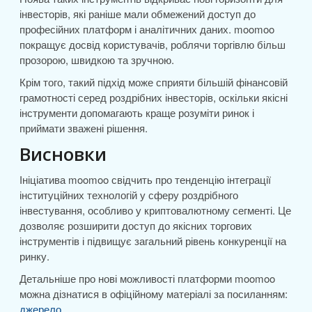
інвесторів, які раніше мали обмежений доступ до
професійних платформ і аналітичних даних. moomoo
покращує досвід користувачів, роблячи торгівлю більш
прозорою, швидкою та зручною.
Крім того, такий підхід може сприяти більшій фінансовій
грамотності серед роздрібних інвесторів, оскільки якісні
інструменти допомагають краще розуміти ринок і
приймати зважені рішення.
Висновки
Ініціатива moomoo свідчить про тенденцію інтеграції
інституційних технологій у сферу роздрібного
інвестування, особливо у криптовалютному сегменті. Це
дозволяє розширити доступ до якісних торгових
інструментів і підвищує загальний рівень конкуренції на
ринку.
Детальніше про нові можливості платформи moomoo
можна дізнатися в офіційному матеріалі за посиланням:
джерело
.