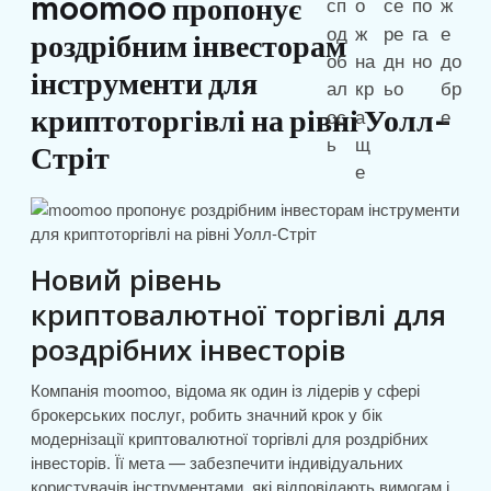
moomoo пропонує
роздрібним інвесторам
інструменти для
криптоторгівлі на рівні Уолл-
Стріт
Новий рівень
криптовалютної торгівлі для
роздрібних інвесторів
Компанія moomoo, відома як один із лідерів у сфері
брокерських послуг, робить значний крок у бік
модернізації криптовалютної торгівлі для роздрібних
інвесторів. Її мета — забезпечити індивідуальних
користувачів інструментами, які відповідають вимогам і