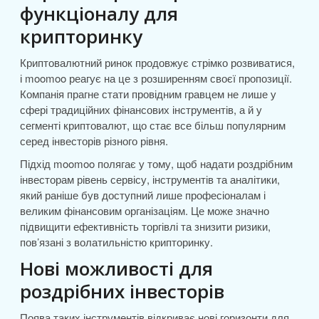
функціоналу для
крипторинку
Криптовалютний ринок продовжує стрімко розвиватися,
і moomoo реагує на це з розширенням своєї пропозиції.
Компанія прагне стати провідним гравцем не лише у
сфері традиційних фінансових інструментів, а й у
сегменті криптовалют, що стає все більш популярним
серед інвесторів різного рівня.
Підхід moomoo полягає у тому, щоб надати роздрібним
інвесторам рівень сервісу, інструментів та аналітики,
який раніше був доступний лише професіоналам і
великим фінансовим організаціям. Це може значно
підвищити ефективність торгівлі та знизити ризики,
пов’язані з волатильністю крипторинку.
Нові можливості для
роздрібних інвесторів
Поява таких інструментів відкриває нові горизонти для