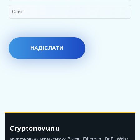
Cryptonovunu
Криптоновини українською: Bitcoin, Ethereum, DeFi, Web3,