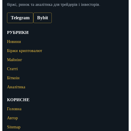
біржі, ринок та аналітика для трейдерів і інвесторів.
Telegram
Bybit
РУБРИКИ
Новини
Біржи криптовалют
Майнінг
Статті
Біткоін
Аналітика
КОРИСНЕ
Головна
Автор
Sitemap