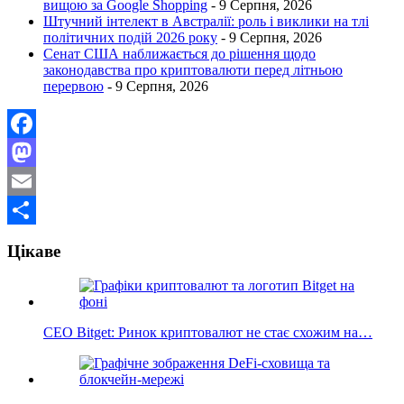
вищою за Google Shopping
- 9 Серпня, 2026
Штучний інтелект в Австралії: роль і виклики на тлі
політичних подій 2026 року
- 9 Серпня, 2026
Сенат США наближається до рішення щодо
законодавства про криптовалюти перед літньою
перервою
- 9 Серпня, 2026
Facebook
Mastodon
Email
Поділитися
Цікаве
CEO Bitget: Ринок криптовалют не стає схожим на…