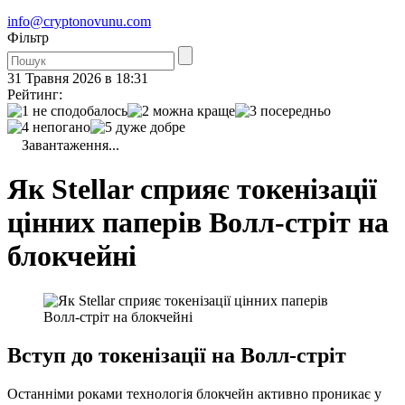
info@cryptonovunu.com
Фiльтр
31 Травня 2026 в 18:31
Рейтинг:
Завантаження...
Як Stellar сприяє токенізації
цінних паперів Волл-стріт на
блокчейні
Вступ до токенізації на Волл-стріт
Останніми роками технологія блокчейн активно проникає у