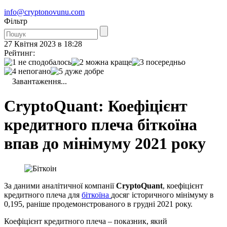
info@cryptonovunu.com
Фiльтр
27 Квітня 2023 в 18:28
Рейтинг:
Завантаження...
CryptoQuant: Коефіцієнт
кредитного плеча біткоїна
впав до мінімуму 2021 року
За даними аналітичної компанії
CryptoQuant
, коефіцієнт
кредитного плеча для
біткоїна
досяг історичного мінімуму в
0,195, раніше продемонстрованого в грудні 2021 року.
Коефіцієнт кредитного плеча – показник, який