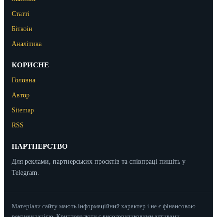
Статті
Біткоін
Аналітика
КОРИСНЕ
Головна
Автор
Sitemap
RSS
ПАРТНЕРСТВО
Для реклами, партнерських проєктів та співпраці пишіть у
Telegram.
Матеріали сайту мають інформаційний характер і не є фінансовою
рекомендацією. Криптовалюти є високоризиковими активами.