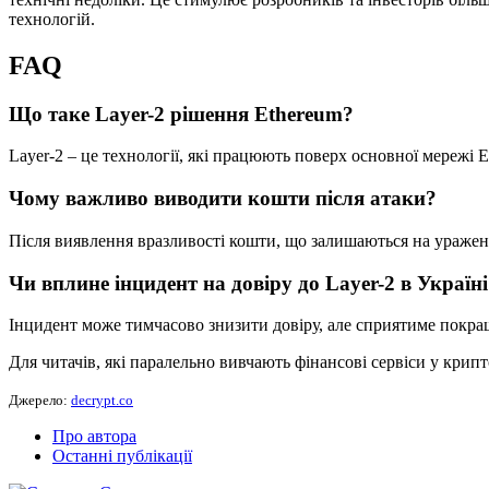
технологій.
FAQ
Що таке Layer-2 рішення Ethereum?
Layer-2 – це технології, які працюють поверх основної мережі 
Чому важливо виводити кошти після атаки?
Після виявлення вразливості кошти, що залишаються на уражено
Чи вплине інцидент на довіру до Layer-2 в Україн
Інцидент може тимчасово знизити довіру, але сприятиме покра
Для читачів, які паралельно вивчають фінансові сервіси у крип
Джерело:
decrypt.co
Про автора
Останні публікації