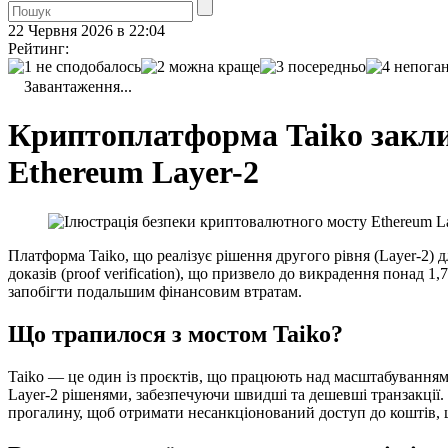
22 Червня 2026 в 22:04
Рейтинг:
Завантаження...
Криптоплатформа Taiko заклик
Ethereum Layer-2
Платформа Taiko, що реалізує рішення другого рівня (Layer-2)
доказів (proof verification), що призвело до викрадення понад 
запобігти подальшим фінансовим втратам.
Що трапилося з мостом Taiko?
Taiko — це один із проєктів, що працюють над масштабуванням
Layer-2 рішенями, забезпечуючи швидші та дешевші транзакції.
прогалину, щоб отримати несанкціонований доступ до коштів, щ