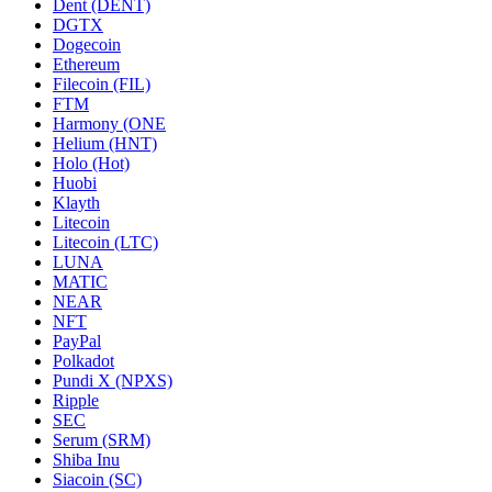
Dent (DENT)
DGTX
Dogecoin
Ethereum
Filecoin (FIL)
FTM
Harmony (ONE
Helium (HNT)
Holo (Hot)
Huobi
Klayth
Litecoin
Litecoin (LTC)
LUNA
MATIC
NEAR
NFT
PayPal
Polkadot
Pundi X (NPXS)
Ripple
SEC
Serum (SRM)
Shiba Inu
Siacoin (SC)