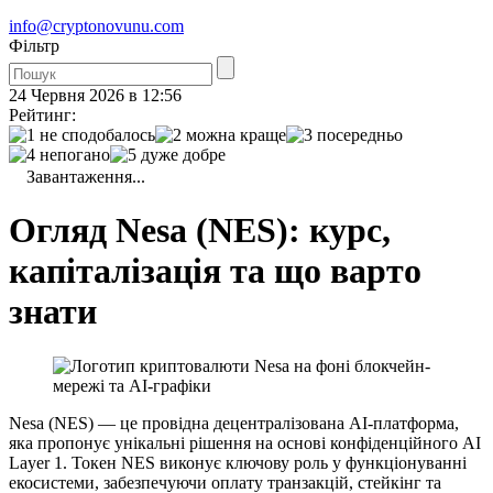
info@cryptonovunu.com
Фiльтр
24 Червня 2026 в 12:56
Рейтинг:
Завантаження...
Огляд Nesa (NES): курс,
капіталізація та що варто
знати
Nesa (NES) — це провідна децентралізована AI-платформа,
яка пропонує унікальні рішення на основі конфіденційного AI
Layer 1. Токен NES виконує ключову роль у функціонуванні
екосистеми, забезпечуючи оплату транзакцій, стейкінг та