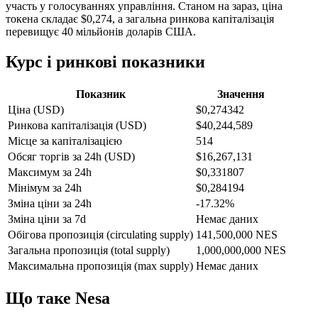
участь у голосуваннях управління. Станом на зараз, ціна
токена складає $0,274, а загальна ринкова капіталізація
перевищує 40 мільйонів доларів США.
Курс і ринкові показники
Показник
Значення
Ціна (USD)
$0,274342
Ринкова капіталізація (USD)
$40,244,589
Місце за капіталізацією
514
Обсяг торгів за 24h (USD)
$16,267,131
Максимум за 24h
$0,331807
Мінімум за 24h
$0,284194
Зміна ціни за 24h
-17.32%
Зміна ціни за 7d
Немає даних
Обігова пропозиція (circulating supply)
141,500,000 NES
Загальна пропозиція (total supply)
1,000,000,000 NES
Максимальна пропозиція (max supply)
Немає даних
Що таке Nesa