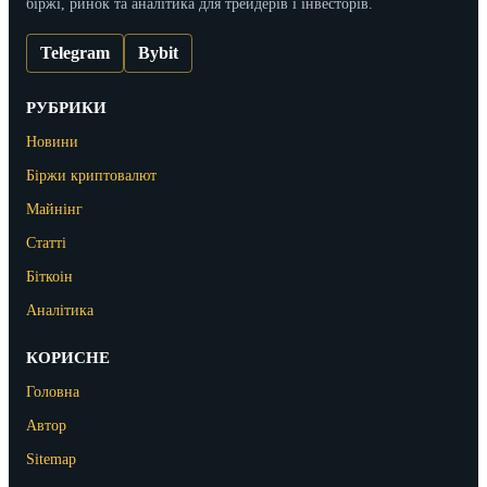
біржі, ринок та аналітика для трейдерів і інвесторів.
Telegram
Bybit
РУБРИКИ
Новини
Біржи криптовалют
Майнінг
Статті
Біткоін
Аналітика
КОРИСНЕ
Головна
Автор
Sitemap