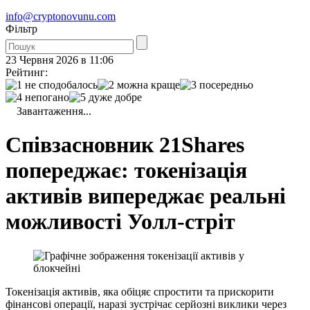
info@cryptonovunu.com
Фiльтр
23 Червня 2026 в 11:06
Рейтинг:
Завантаження...
Співзасновник 21Shares
попереджає: токенізація
активів випереджає реальні
можливості Уолл-стріт
Токенізація активів, яка обіцяє спростити та прискорити
фінансові операції, наразі зустрічає серйозні виклики через