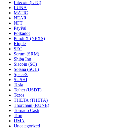
Litecoin (LTC)
LUNA
MATIC
NEAR
NFT
PayPal
Polkadot
Pundi X (NPXS)
Ripple
SEC
Serum (SRM)
Shiba Inu
Siacoin (SC)
Solana (SOL)
SpaceX
SUSHI
Tesla
Tether (USDT)
Tezos
THETA (THETA)
Thorchain (RUNE)
Tornado Cash
Tron
UMA
Uncategorized