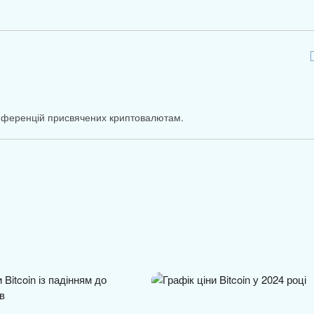
онференцій присвячених криптовалютам.