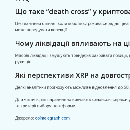
Що таке “death cross” у крипто
Це технічний сигнал, коли короткострокова середня ціна
може передувати корекції.
Чому ліквідації впливають на ц
Масові ліквідації змушують трейдерів закривати позиції,
рухи цін.
Які перспективи XRP на довгост
Деякі аналітики прогнозують можливе відновлення до $8,
Для читачів, які паралельно вивчають фінансові сервіси
та критерії вибору платформи.
Джерело:
cointelegraph.com