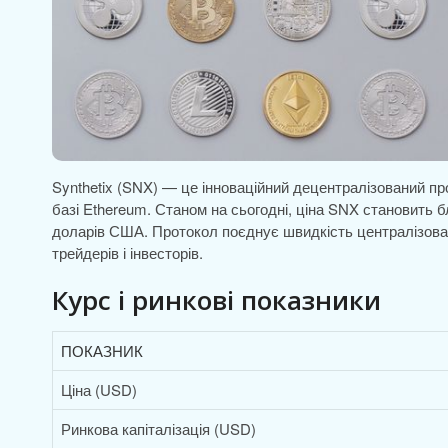
Synthetix (SNX) — це інноваційний децентралізований п
базі Ethereum. Станом на сьогодні, ціна SNX становить б
доларів США. Протокол поєднує швидкість централізова
трейдерів і інвесторів.
Курс і ринкові показники
ПОКАЗНИК
Ціна (USD)
Ринкова капіталізація (USD)