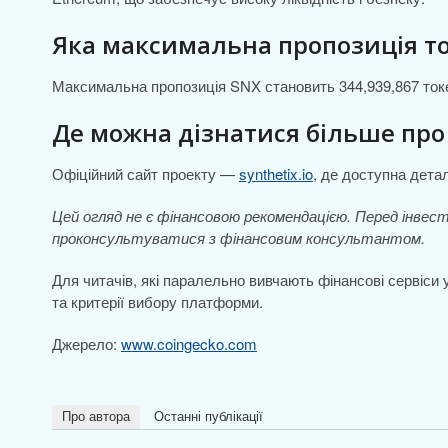
Яка максимальна пропозиція то
Максимальна пропозиція SNX становить 344,939,867 токе
Де можна дізнатися більше про
Офіційний сайт проекту —
synthetix.io
, де доступна дета
Цей огляд не є фінансовою рекомендацією. Перед інве
проконсультуватися з фінансовим консультантом.
Для читачів, які паралельно вивчають фінансові сервіси
та критерії вибору платформи.
Джерело:
www.coingecko.com
Про автора
Останні публікації