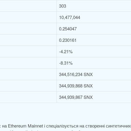
303
10,477,044
0.254047
0.230161
-4.21%
-8.31%
344,516,234 SNX
344,939,868 SNX
344,939,867 SNX
 на Ethereum Mainnet і спеціалізується на створенні синтетичних