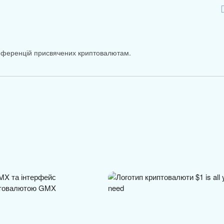
онференцій присвячених криптовалютам.