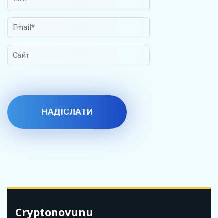
Cryptonovunu