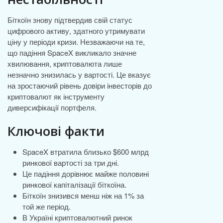
Біткоїн знову підтвердив свій статус
цифрового активу, здатного утримувати
ціну у періоди кризи. Незважаючи на те,
що падіння SpaceX викликало значне
хвилювання, криптовалюта лише
незначно знизилась у вартості. Це вказує
на зростаючий рівень довіри інвесторів до
криптовалют як інструменту
диверсифікації портфеля.
Ключові факти
SpaceX втратила близько $600 млрд
ринкової вартості за три дні.
Це падіння дорівнює майже половині
ринкової капіталізації біткоїна.
Біткоїн знизився менш ніж на 1% за
той же період.
В Україні криптовалютний ринок