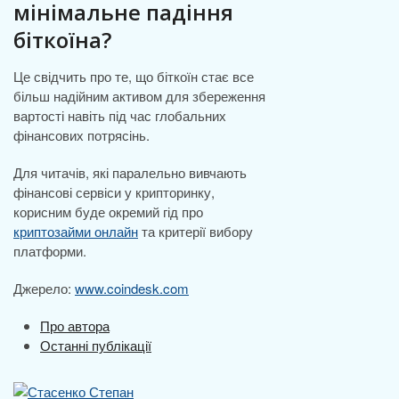
мінімальне падіння
біткоїна?
Це свідчить про те, що біткоїн стає все
більш надійним активом для збереження
вартості навіть під час глобальних
фінансових потрясінь.
Для читачів, які паралельно вивчають
фінансові сервіси у крипторинку,
корисним буде окремий гід про
криптозайми онлайн
та критерії вибору
платформи.
Джерело:
www.coindesk.com
Про автора
Останні публікації