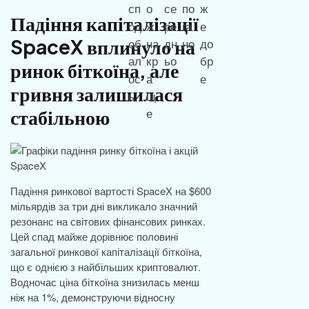
Падіння капіталізації
SpaceX вплинуло на
ринок біткоїна, але
гривня залишилася
стабільною
Падіння ринкової вартості SpaceX на $600
мільярдів за три дні викликало значний
резонанс на світових фінансових ринках.
Цей спад майже дорівнює половині
загальної ринкової капіталізації біткоїна,
що є однією з найбільших криптовалют.
Водночас ціна біткоїна знизилась менш
ніж на 1%, демонструючи відносну