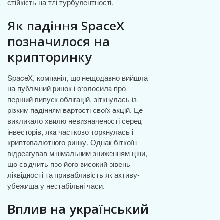
стійкість на тлі турбулентності.
Як падіння SpaceX
позначилося на
крипторинку
SpaceX, компанія, що нещодавно вийшла
на публічний ринок і оголосила про
перший випуск облігацій, зіткнулась із
різким падінням вартості своїх акцій. Це
викликало хвилю невизначеності серед
інвесторів, яка частково торкнулась і
криптовалютного ринку. Однак біткоїн
відреагував мінімальним зниженням ціни,
що свідчить про його високий рівень
ліквідності та привабливість як активу-
убежища у нестабільні часи.
Вплив на український