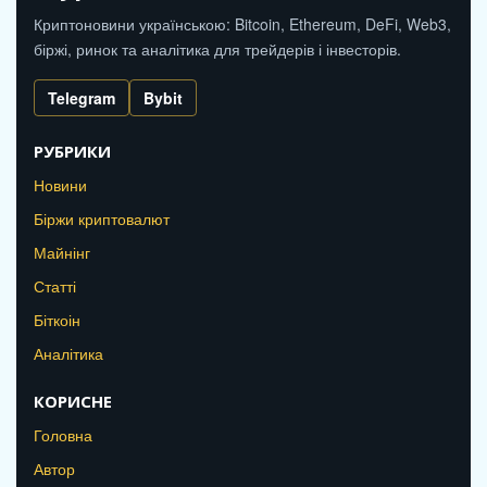
Криптоновини українською: Bitcoin, Ethereum, DeFi, Web3,
біржі, ринок та аналітика для трейдерів і інвесторів.
Telegram
Bybit
РУБРИКИ
Новини
Біржи криптовалют
Майнінг
Статті
Біткоін
Аналітика
КОРИСНЕ
Головна
Автор