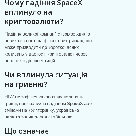
Чому падіння SpaceX
вплинуло на
криптовалюти?
Падіння великої компанії створює хвилю
невизначеності на фінансових ринках, що
може призводити до короткочасних
коливань у вартості криптовалют через
перерозподіл інвестицій.
Чи вплинула ситуація
на гривню?
НБУ не зафіксував значних коливань
гривні, пов’язаних із падінням SpaceX або
змінами на крипторинку, українська
валюта залишалася стабільною.
Що означає