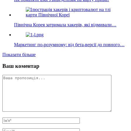
Північна Корея затримала хакерів, які відмивали…
Маркетинг по-розумному: від бета-версії до повного…
Показати більше
Ваш коментар