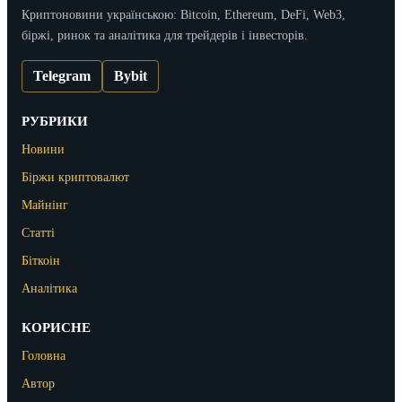
Криптоновини українською: Bitcoin, Ethereum, DeFi, Web3,
біржі, ринок та аналітика для трейдерів і інвесторів.
Telegram
Bybit
РУБРИКИ
Новини
Біржи криптовалют
Майнінг
Статті
Біткоін
Аналітика
КОРИСНЕ
Головна
Автор