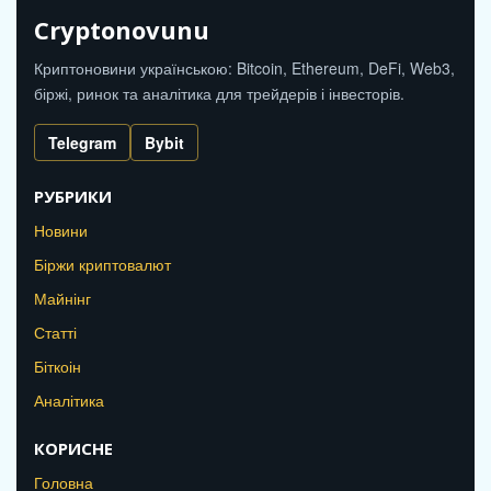
Cryptonovunu
Криптоновини українською: Bitcoin, Ethereum, DeFi, Web3,
біржі, ринок та аналітика для трейдерів і інвесторів.
Telegram
Bybit
РУБРИКИ
Новини
Біржи криптовалют
Майнінг
Статті
Біткоін
Аналітика
КОРИСНЕ
Головна