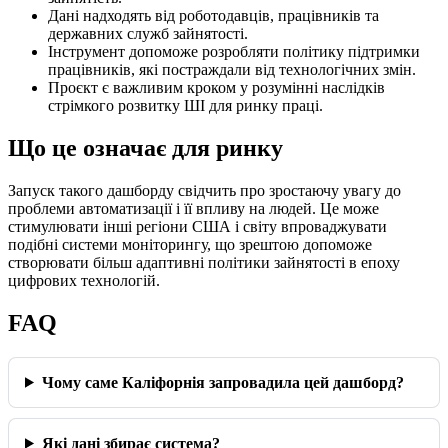
Дані надходять від роботодавців, працівників та
державних служб зайнятості.
Інструмент допоможе розробляти політику підтримки
працівників, які постраждали від технологічних змін.
Проєкт є важливим кроком у розумінні наслідків
стрімкого розвитку ШІ для ринку праці.
Що це означає для ринку
Запуск такого дашборду свідчить про зростаючу увагу до
проблеми автоматизації і її впливу на людей. Це може
стимулювати інші регіони США і світу впроваджувати
подібні системи моніторингу, що зрештою допоможе
створювати більш адаптивні політики зайнятості в епоху
цифрових технологій.
FAQ
Чому саме Каліфорнія запровадила цей дашборд?
Які дані збирає система?