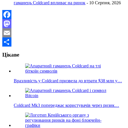
гаманець Coldcard впливає на ринок
- 10 Серпня, 2026
Facebook
Mastodon
Email
Поділитися
Цікаве
Вразливість у Coldcard призвела до втрати $38 млн у…
Coldcard Mk3 попереджає користувачів через ризик…