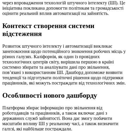
через впровадження технологій штучного інтелекту (ШІ). Це
ініціатива покликана допомогти політикам та громадськості
оцінити реальний вплив автоматизації на зайнятість.
Контекст створення системи
відстеження
Розвиток штучного інтелекту і автоматизації викликає
занепокоєння щодо потенційного зникнення робочих місць у
різних галузях. Каліфорнія, як один із провідних
технологічних центрів світу, вирішила першою в країні
системно збирати та аналізувати дані про звільнення,
пов’язані з використанням ШІ. Дашборд допоможе виявити
тенденції та підготувати політичні рішення щодо підтримки
працівників, які можуть постраждати від технологічних змін.
Особливості нового дашборду
Платформа збирає інформацію про звільнення від
роботодавців та працівників, а також включає дані з
державних служб зайнятості. Вона дає змогу побачити
масштаби впливу ШІ у реальному часі, а також визначити
галузі, які найбільше постраждали.