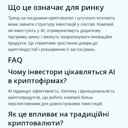
Що це означає для ринку
Тренд на поєднання криптовалют і штучного інтелекту
може змінити структуру інвестицій у секторі. Компанії,
які інвестують у AI, отримуватимуть додаткову
підтримку ринку і зможуть запропонувати інноваційні
продукти. Це сприятиме зростанню довіри до
криптоіндустрії і розширенню її застосувань.
FAQ
Чому інвестори цікавляться AI
в криптофірмах?
AI підвищує ефективність, безпеку і функціональність
криптопродуктів, що робить компанії більш
перспективними для довгострокових інвестицій.
Як це впливає на традиційні
криптовалюти?