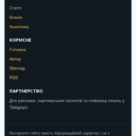
Статті
Біткоін
Аналітика
КОРИСНЕ
Головна
Автор
Sitemap
RSS
ПАРТНЕРСТВО
Для реклами, партнерських проєктів та співпраці пишіть у
Telegram.
Матеріали сайту мають інформаційний характер і не є