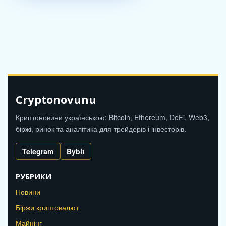
Cryptonovunu
Криптоновини українською: Bitcoin, Ethereum, DeFi, Web3,
біржі, ринок та аналітика для трейдерів і інвесторів.
Telegram
Bybit
РУБРИКИ
Новини
Біржи криптовалют
Майнінг