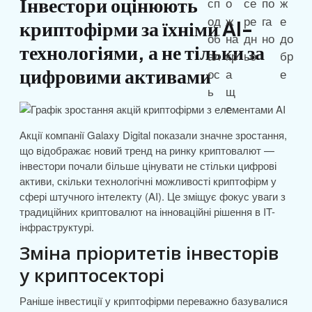
Інвестори оцінюють
криптофірми за їхніми AI-
технологіями, а не тільки за
цифровими активами
Акції компанії Galaxy Digital показали значне зростання,
що відображає новий тренд на ринку криптовалют —
інвестори почали більше цінувати не стільки цифрові
активи, скільки технологічні можливості криптофірм у
сфері штучного інтелекту (AI). Це зміщує фокус уваги з
традиційних криптовалют на інноваційні рішення в IT-
інфраструктурі.
Зміна пріоритетів інвесторів
у криптосекторі
Раніше інвестиції у криптофірми переважно базувалися