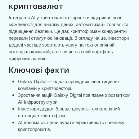
криптовалют
Інтеграція AI у криптовалютні проєкти відкриває нові
можливості для аналізу даних, автоматизації торгівлі та
підвищення безпеки. Це дає криптофірмам конкурентні
переваги і стимулює інновації. З огляду на це, інвестори
дедалі частіше звертають увагу на технологічний
потенціал компаній, а не лише на їхній портфель
цифрових активів.
Ключові факти
Galaxy Digital — одна з провідних інвестиційних
компаній у криптосекторі.
Зростання акцій Galaxy Digital пов’язане з розвитком
AI-інфраструктури.
Інвестори дедалі більше цінують технологічний
потенціал криптофірм.
AI допомагає підвищувати ефективність і безпеку
криптопроєктів.