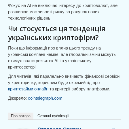
Фокус на AI не виключає інтересу до криптовалют, але
розширює можливості ринку за рахунок нових
технологічних рішень.
Чи стосується ця тенденція
українських криптофірм?
Поки що інформації про вплив цього тренду на
українські компанії немає, але глобальні зміни можуть
стимулювати розвиток AI і в українському
криптосекторі.
Для читачів, які паралельно вивчають фінансові сервіси
у крипторинку, корисним буде окремий гід про
криптозайми онлайн
та критерії вибору платформи.
Джерело:
cointelegraph.com
Про автора
Останні публікації