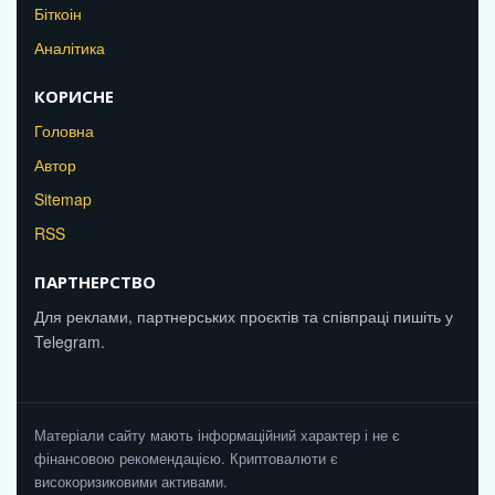
Біткоін
Аналітика
КОРИСНЕ
Головна
Автор
Sitemap
RSS
ПАРТНЕРСТВО
Для реклами, партнерських проєктів та співпраці пишіть у
Telegram.
Матеріали сайту мають інформаційний характер і не є
фінансовою рекомендацією. Криптовалюти є
високоризиковими активами.