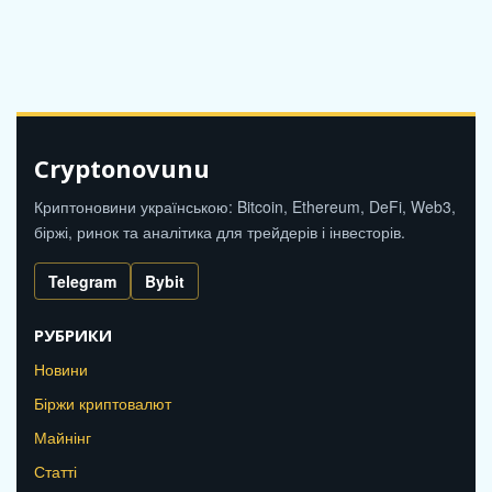
Cryptonovunu
Криптоновини українською: Bitcoin, Ethereum, DeFi, Web3,
біржі, ринок та аналітика для трейдерів і інвесторів.
Telegram
Bybit
РУБРИКИ
Новини
Біржи криптовалют
Майнінг
Статті