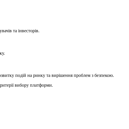
вачів та інвесторів.
ку.
озвитку подій на ринку та вирішення проблем з безпекою.
ритерії вибору платформи.