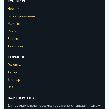
РУБРИКИ
Новини
Біржи криптовалют
Майнінг
Статті
Біткоін
Аналітика
КОРИСНЕ
Головна
Автор
Sitemap
RSS
ПАРТНЕРСТВО
Для реклами, партнерських проєктів та співпраці пишіть у