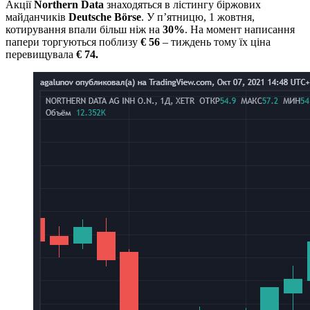
Акції
Northern Data
знаходяться в лістингу біржових
майданчиків
Deutsche
Börse
. У п’ятницю, 1 жовтня,
котирування впали більш ніж на
30%
. На момент написання
папери торгуються поблизу
€ 56
– тиждень тому їх ціна
перевищувала
€ 74.