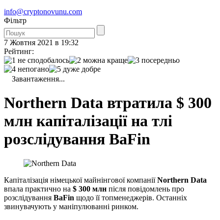
info@cryptonovunu.com
Фiльтр
7 Жовтня 2021 в 19:32
Рейтинг:
Завантаження...
Northern Data втратила $ 300
млн капіталізації на тлі
розслідування BaFin
Капіталізація німецької майнінгової компанії
Northern Data
впала практично на
$ 300 млн
після повідомлень про
розслідування
BaFin
щодо її топменеджерів. Останніх
звинувачують у маніпулюванні ринком.