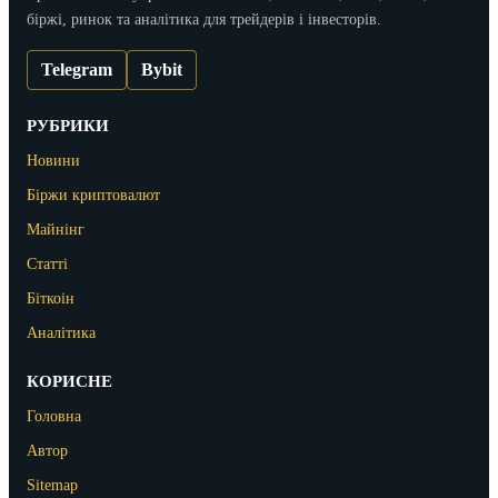
біржі, ринок та аналітика для трейдерів і інвесторів.
Telegram
Bybit
РУБРИКИ
Новини
Біржи криптовалют
Майнінг
Статті
Біткоін
Аналітика
КОРИСНЕ
Головна
Автор
Sitemap