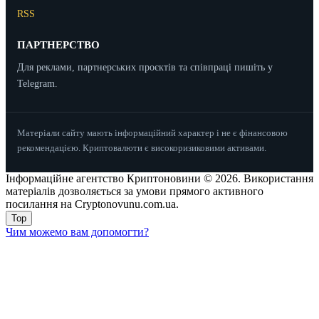
RSS
ПАРТНЕРСТВО
Для реклами, партнерських проєктів та співпраці пишіть у
Telegram.
Матеріали сайту мають інформаційний характер і не є фінансовою
рекомендацією. Криптовалюти є високоризиковими активами.
Інформаційне агентство Криптоновини © 2026. Використання
матеріалів дозволяється за умови прямого активного
посилання на Cryptonovunu.com.ua.
Top
Чим можемо вам допомогти?