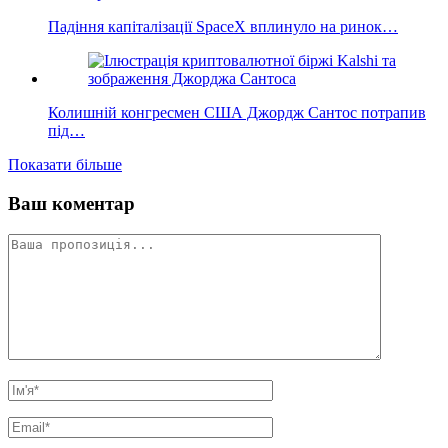
Падіння капіталізації SpaceX вплинуло на ринок…
Колишній конгресмен США Джордж Сантос потрапив
під…
Показати більше
Ваш коментар