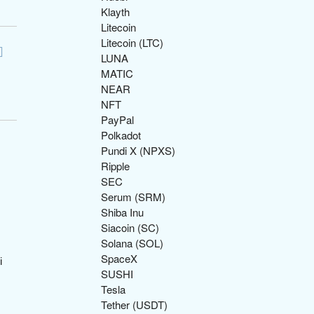
Klayth
Litecoin
Litecoin (LTC)
LUNA
MATIC
NEAR
NFT
PayPal
Polkadot
Pundi X (NPXS)
Ripple
SEC
Serum (SRM)
Shiba Inu
Siacoin (SC)
Solana (SOL)
SpaceX
SUSHI
Tesla
Tether (USDT)