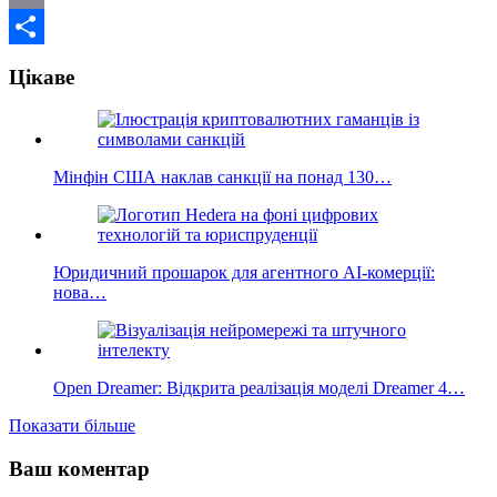
Email
Поділитися
Цікаве
Мінфін США наклав санкції на понад 130…
Юридичний прошарок для агентного AI-комерції:
нова…
Open Dreamer: Відкрита реалізація моделі Dreamer 4…
Показати більше
Ваш коментар