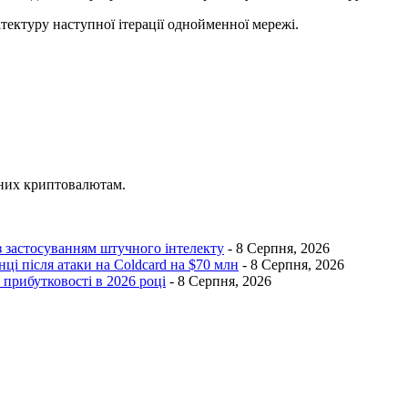
тектуру наступної ітерації однойменної мережі.
ених криптовалютам.
з застосуванням штучного інтелекту
- 8 Серпня, 2026
ці після атаки на Coldcard на $70 млн
- 8 Серпня, 2026
 прибутковості в 2026 році
- 8 Серпня, 2026