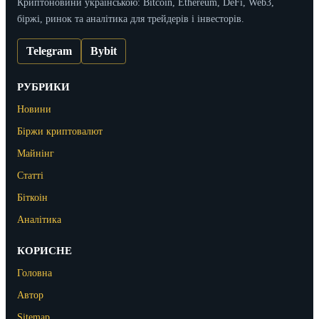
Криптоновини українською: Bitcoin, Ethereum, DeFi, Web3,
біржі, ринок та аналітика для трейдерів і інвесторів.
Telegram
Bybit
РУБРИКИ
Новини
Біржи криптовалют
Майнінг
Статті
Біткоін
Аналітика
КОРИСНЕ
Головна
Автор
Sitemap