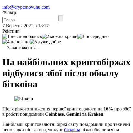
info@cryptonovunu.com
Фiльтр
7 Вересня 2021 в 18:17
Рейтинг:
Завантаження...
На найбільших криптобіржах
відбулися збої після обвалу
біткоіна
Після різкого зниження першої криптовалюти на
16%
про збої
в роботі повідомили
Coinbase, Gemini та Kraken
.
Найбільші криптовалютні біржі світу повідомили про технічні
неполадки після того, як курс
біткоіна
різко обвалився на