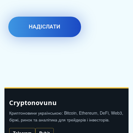
Cryptonovunu
Криптоновини українською: Bitcoin, Ethereum, DeFi, Web3,
біржі, ринок та аналітика для трейдерів і інвесторів.
Telegram
Bybit