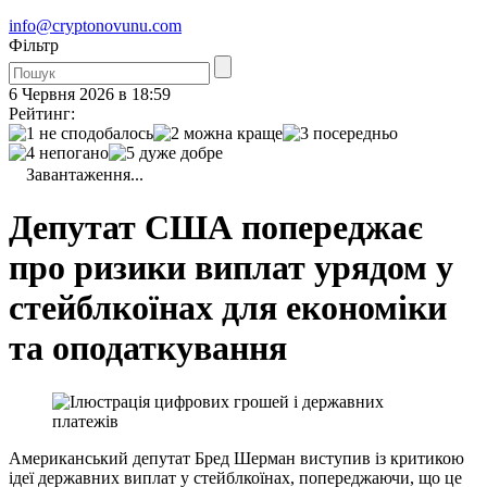
info@cryptonovunu.com
Фiльтр
6 Червня 2026 в 18:59
Рейтинг:
Завантаження...
Депутат США попереджає
про ризики виплат урядом у
стейблкоїнах для економіки
та оподаткування
Американський депутат Бред Шерман виступив із критикою
ідеї державних виплат у стейблкоїнах, попереджаючи, що це