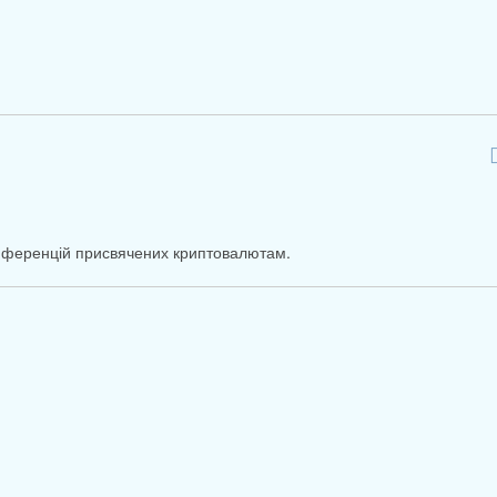
онференцій присвячених криптовалютам.