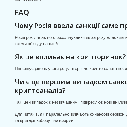
FAQ
Чому Росія ввела санкції саме п
Росія розглядає його розслідування як загрозу власним 
схеми обходу санкцій.
Як це впливає на крипторинок?
Підвищує рівень уваги регуляторів до криптовалют і поси
Чи є це першим випадком санкц
криптоаналіз?
Так, цей випадок є незвичайним і підкреслює нові виклик
Для читачів, які паралельно вивчають фінансові сервіси
та критерії вибору платформи.