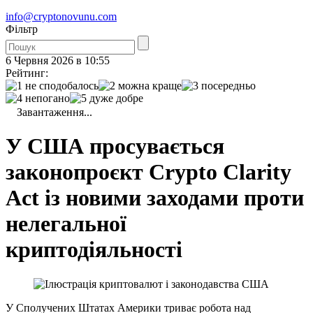
info@cryptonovunu.com
Фiльтр
6 Червня 2026 в 10:55
Рейтинг:
Завантаження...
У США просувається
законопроєкт Crypto Clarity
Act із новими заходами проти
нелегальної
криптодіяльності
У Сполучених Штатах Америки триває робота над