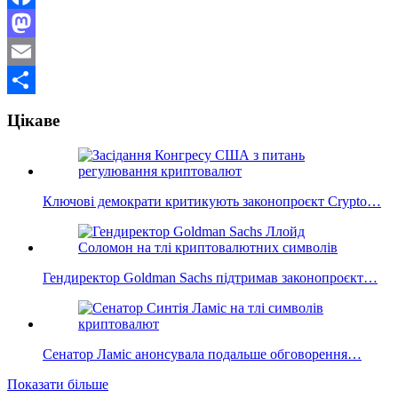
Facebook
Mastodon
Email
Поділитися
Цікаве
Ключові демократи критикують законопроєкт Crypto…
Гендиректор Goldman Sachs підтримав законопроєкт…
Сенатор Ламіс анонсувала подальше обговорення…
Показати більше