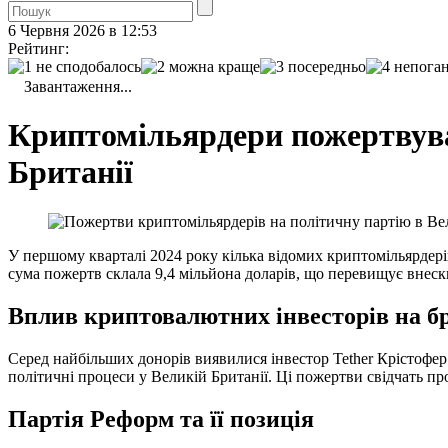
6 Червня 2026 в 12:53
Рейтинг:
Завантаження...
Криптомільярдери пожертвувал
Британії
У першому кварталі 2024 року кілька відомих криптомільярдері
сума пожертв склала 9,4 мільйона доларів, що перевищує внеск
Вплив криптовалютних інвесторів на б
Серед найбільших донорів виявилися інвестор Tether Крістофе
політичні процеси у Великій Британії. Ці пожертви свідчать пр
Партія Реформ та її позиція