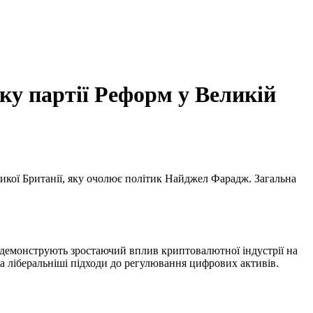
ку партії Реформ у Великій
ликої Британії, яку очолює політик Найджел Фарадж. Загальна
и демонструють зростаючий вплив криптовалютної індустрії на
за ліберальніші підходи до регулювання цифрових активів.