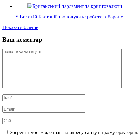
У Великій Британії пропонують зробити заборону…
Показати більше
Ваш коментар
Зберегти моє ім'я, e-mail, та адресу сайту в цьому браузері 