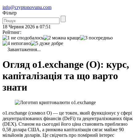
info@cryptonovunu.com
Фiльтр
18 Червня 2026 в 07:51
Рейтинг:
Завантаження...
Огляд o1.exchange (O): курс,
капіталізація та що варто
знати
o1.exchange (символ O) — це токен, який функціонує у сфері
децентралізованих фінансів (DeFi) та децентралізованих бірж
(DEX). Станом на сьогодні його ціна становить приблизно
0,58 долара США, а ринкова капіталізація сягає майже 90
мільйонів доларів. Це свідчить про помірний інтерес