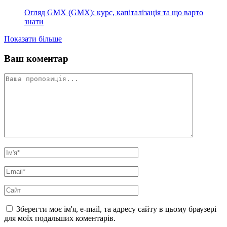
Огляд GMX (GMX): курс, капіталізація та що варто
знати
Показати більше
Ваш коментар
Зберегти моє ім'я, e-mail, та адресу сайту в цьому браузері
для моїх подальших коментарів.