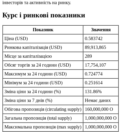
інвесторів та активність на ринку.
Курс і ринкові показники
Показник
Значення
Ціна (USD)
0.583742
Ринкова капіталізація (USD)
89,913,865
Місце за капіталізацією
289
Обсяг торгів за 24 години (USD)
17,754,107
Максимум за 24 години (USD)
0.724774
Мінімум за 24 години (USD)
0.251614
Зміна ціни за 24 години (%)
131.86%
Зміна ціни за 7 днів (%)
Немає даних
Обігова пропозиція (circulating supply)
160,000,000 O
Загальна пропозиція (total supply)
1,000,000,000 O
Максимальна пропозиція (max supply)
1,000,000,000 O