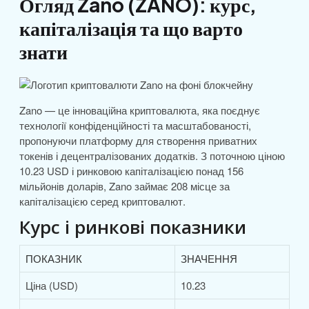
Огляд Zano (ZANO): курс,
капіталізація та що варто
знати
Zano — це інноваційна криптовалюта, яка поєднує
технології конфіденційності та масштабованості,
пропонуючи платформу для створення приватних
токенів і децентралізованих додатків. З поточною ціною
10.23 USD і ринковою капіталізацією понад 156
мільйонів доларів, Zano займає 208 місце за
капіталізацією серед криптовалют.
Курс і ринкові показники
ПОКАЗНИК
ЗНАЧЕННЯ
Ціна (USD)
10.23