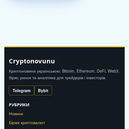
Cryptonovunu
Криптоновини українською: Bitcoin, Ethereum, DeFi, Web3,
біржі, ринок та аналітика для трейдерів і інвесторів.
Telegram
Bybit
РУБРИКИ
Новини
Біржи криптовалют