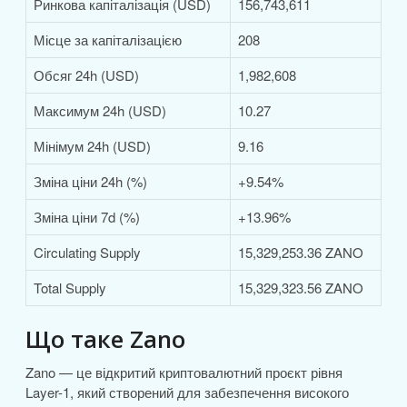
Ринкова капіталізація (USD)
156,743,611
Місце за капіталізацією
208
Обсяг 24h (USD)
1,982,608
Максимум 24h (USD)
10.27
Мінімум 24h (USD)
9.16
Зміна ціни 24h (%)
+9.54%
Зміна ціни 7d (%)
+13.96%
Circulating Supply
15,329,253.36 ZANO
Total Supply
15,329,323.56 ZANO
Що таке Zano
Zano — це відкритий криптовалютний проєкт рівня
Layer-1, який створений для забезпечення високого