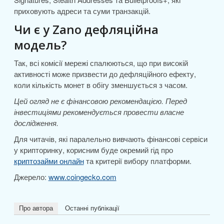
приховують адреси та суми транзакцій.
Чи є у Zano дефляційна
модель?
Так, всі комісії мережі спалюються, що при високій
активності може призвести до дефляційного ефекту,
коли кількість монет в обігу зменшується з часом.
Цей огляд не є фінансовою рекомендацією. Перед
інвестиціями рекомендується провести власне
дослідження.
Для читачів, які паралельно вивчають фінансові сервіси
у крипторинку, корисним буде окремий гід про
криптозайми онлайн
та критерії вибору платформи.
Джерело:
www.coingecko.com
Про автора
Останні публікації