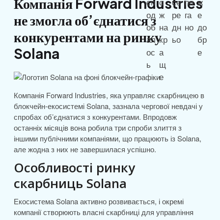
Компанія Forward Industries
не змогла об’єднатися з
конкурентами на ринку
Solana
Компанія Forward Industries, яка управляє скарбницею в
блокчейн-екосистемі Solana, зазнала чергової невдачі у
спробах об’єднатися з конкурентами. Впродовж
останніх місяців вона робила три спроби злиття з
іншими публічними компаніями, що працюють із Solana,
але жодна з них не завершилася успішно.
Особливості ринку
скарбниць Solana
Екосистема Solana активно розвивається, і окремі
компанії створюють власні скарбниці для управління