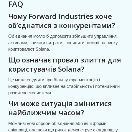
FAQ
Чому Forward Industries хоче
об’єднатися з конкурентами?
Об’єднання могло б допомогти збільшити управління
активами, знизити витрати і посилити позиції на ринку
криптовалют Solana.
Що означає провал злиття для
користувачів Solana?
Це може свідчити про більшу фрагментацію і
конкуренцію, що впливає на стабільність і потенційний
розвиток екосистеми.
Чи може ситуація змінитися
найближчим часом?
Можливі нові спроби об’єднання або інші форми
співпраці, але поки що ринок демонструє складнощі у