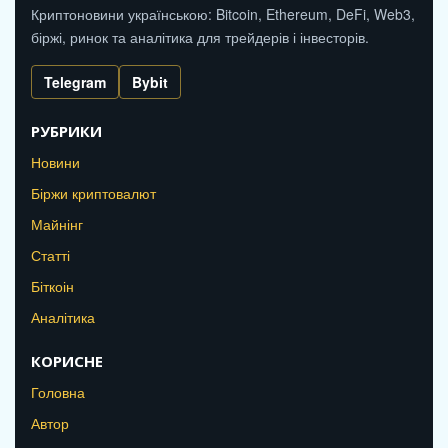
Криптоновини українською: Bitcoin, Ethereum, DeFi, Web3,
біржі, ринок та аналітика для трейдерів і інвесторів.
Telegram
Bybit
РУБРИКИ
Новини
Біржи криптовалют
Майнінг
Статті
Біткоін
Аналітика
КОРИСНЕ
Головна
Автор