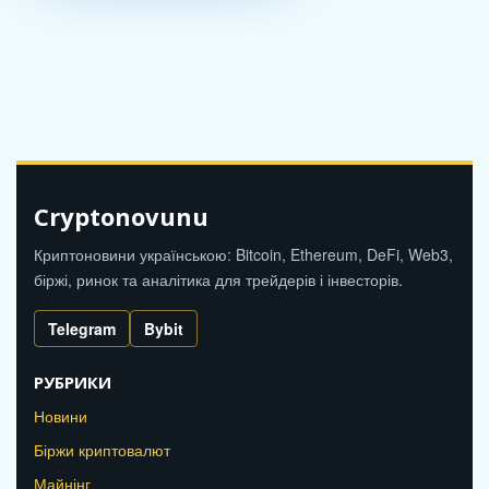
Cryptonovunu
Криптоновини українською: Bitcoin, Ethereum, DeFi, Web3,
біржі, ринок та аналітика для трейдерів і інвесторів.
Telegram
Bybit
РУБРИКИ
Новини
Біржи криптовалют
Майнінг