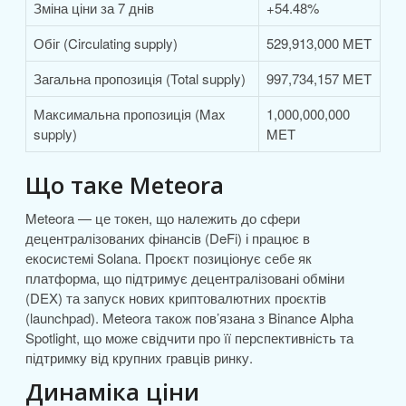
Зміна ціни за 7 днів
+54.48%
Обіг (Circulating supply)
529,913,000 MET
Загальна пропозиція (Total supply)
997,734,157 MET
Максимальна пропозиція (Max
1,000,000,000
supply)
MET
Що таке Meteora
Meteora — це токен, що належить до сфери
децентралізованих фінансів (DeFi) і працює в
екосистемі Solana. Проєкт позиціонує себе як
платформа, що підтримує децентралізовані обміни
(DEX) та запуск нових криптовалютних проєктів
(launchpad). Meteora також пов’язана з Binance Alpha
Spotlight, що може свідчити про її перспективність та
підтримку від крупних гравців ринку.
Динаміка ціни