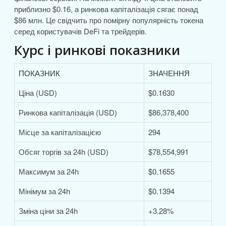
приблизно $0.16, а ринкова капіталізація сягає понад
$86 млн. Це свідчить про помірну популярність токена
серед користувачів DeFi та трейдерів.
Курс і ринкові показники
ПОКАЗНИК
ЗНАЧЕННЯ
Ціна (USD)
$0.1630
Ринкова капіталізація (USD)
$86,378,400
Місце за капіталізацією
294
Обсяг торгів за 24h (USD)
$78,554,991
Максимум за 24h
$0.1655
Мінімум за 24h
$0.1394
Зміна ціни за 24h
+3.28%