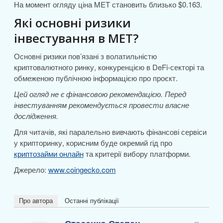
На момент огляду ціна MET становить близько $0.163.
Які основні ризики
інвестування в MET?
Основні ризики пов’язані з волатильністю
криптовалютного ринку, конкуренцією в DeFi-секторі та
обмеженою публічною інформацією про проєкт.
Цей огляд не є фінансовою рекомендацією. Перед
інвестуванням рекомендується провести власне
дослідження.
Для читачів, які паралельно вивчають фінансові сервіси
у крипторинку, корисним буде окремий гід про
криптозайми онлайн
та критерії вибору платформи.
Джерело:
www.coingecko.com
Про автора
Останні публікації