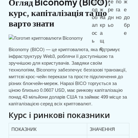
Огляд Biconomy (BICO):
курс, капіталізація та що
варто знати
Biconomy (BICO) — це криптовалюта, яка підтримує
інфраструктуру Web3, роблячи її доступнішою та
зручнішою для користувачів. Завдяки своїм
технологіям, Biconomy забезпечує безгазові транзакції,
миттєві крос-чейн перекази та просте підключення до
різних блокчейн-мереж. Наразі BICO торгується за
ціною близько 0.0607 USD, має ринкову капіталізацію
понад 43 мільйони доларів США та займає 499 місце за
капіталізацією серед всіх криптовалют.
Курс і ринкові показники
ПОКАЗНИК
ЗНАЧЕННЯ