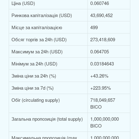
Ціна (USD)
0.060746
Ринкова капіталізація (USD)
43,690,452
Місце за капіталізацією
499
Обсяг торгів за 24h (USD)
273,418,609
Максимум за 24h (USD)
0.064705
Мінімум за 24h (USD)
0.03184643
Зміна ціни за 24h (%)
+43.26%
Зміна ціни за 7d (%)
+223.95%
Обіг (circulating supply)
718,049,657
BICO
Загальна пропозиція (total supply)
1,000,000,000
BICO
Максимальна пропозиція (max
1,000,000,000