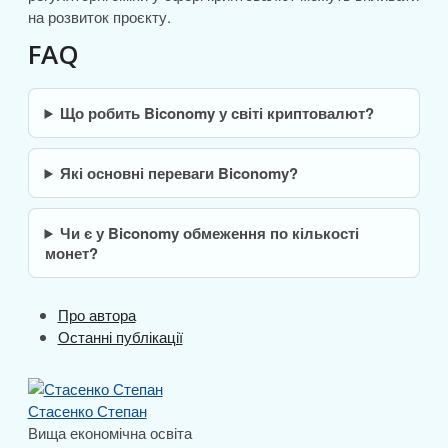
на розвиток проєкту.
FAQ
Що робить Biconomy у світі криптовалют?
Які основні переваги Biconomy?
Чи є у Biconomy обмеження по кількості
монет?
Про автора
Останні публікації
Стасенко Степан
Вища економічна освіта