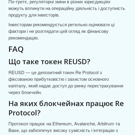
По-третє, регуляторні зміни в різних юрисдикціях
можуть вплинути на операційну діяльність і доступність
продукту для інвесторів.
Інвесторам рекомендується ретельно оцінювати ці
фактори і не розглядати цей огляд як фінансову
рекомендацію.
FAQ
Що таке токен REUSD?
REUSD — це депозитний токен Re Protocol з
фіксованою прибутковістю і захистом основного
капіталу, який надає доступ до ринку перестрахування
через блокчейн.
На яких блокчейнах працює Re
Protocol?
Протокол працює на Ethereum, Avalanche, Arbitrum та
Base, що забезпечує високу сумісність і інтеграцію з