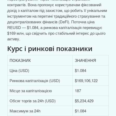
контрактів. Вона пропонує користувачам фіксований
дохід з капіталом під захистом, що робить її унікальним
інструментом на перетині традиційного страхування та
децентралізованих фінансів (DeFi). Поточна ціна
REUSD — $1.084, а ринкова капіталізація перевищує
$169 млн, що свідчить про стабільний інтерес до цього
активу.
Курс і ринкові показники
ПОКАЗНИК
ЗНАЧЕННЯ
Ціна (USD)
$1.084
Ринкова капіталізація (USD)
$169,106,122
Місце за капіталізацією
187
Обсяг торгів за 24h (USD)
$5,234,429
Максимум за 24h
$1.084