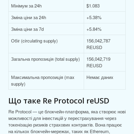
Мінімум за 24h
$1.083
Зміна ціни за 24h
+5.38%
Зміна ціни за 7d
+5.84%
Обіг (circulating supply)
156,042,787
REUSD
Загальна пропозиція (total supply)
156,042,719
REUSD
Максимальна пропозиція (max
Немає даних
supply)
Що таке Re Protocol reUSD
Re Protocol — це блокчейн-платформа, яка створює нові
можливості для інвестицій у перестрахування через
токенізацію ризиків страхових контрактів. Вона працює
на кількох блокчейн-мережах, таких як Ethereum,