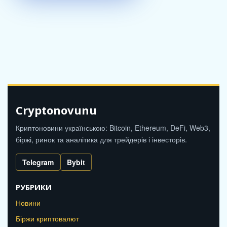
Cryptonovunu
Криптоновини українською: Bitcoin, Ethereum, DeFi, Web3,
біржі, ринок та аналітика для трейдерів і інвесторів.
Telegram
Bybit
РУБРИКИ
Новини
Біржи криптовалют