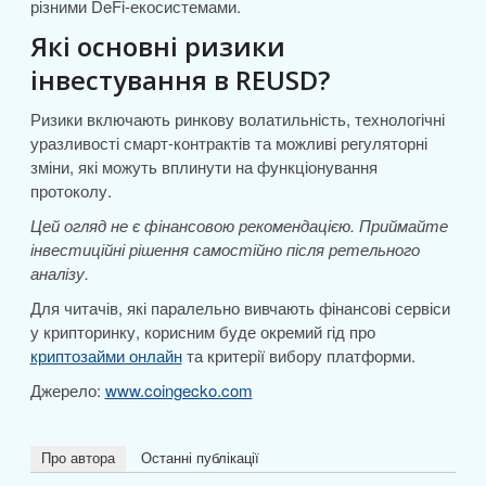
різними DeFi-екосистемами.
Які основні ризики
інвестування в REUSD?
Ризики включають ринкову волатильність, технологічні
уразливості смарт-контрактів та можливі регуляторні
зміни, які можуть вплинути на функціонування
протоколу.
Цей огляд не є фінансовою рекомендацією. Приймайте
інвестиційні рішення самостійно після ретельного
аналізу.
Для читачів, які паралельно вивчають фінансові сервіси
у крипторинку, корисним буде окремий гід про
криптозайми онлайн
та критерії вибору платформи.
Джерело:
www.coingecko.com
Про автора
Останні публікації