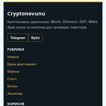
Cryptonovunu
Криптоновини українською: Bitcoin, Ethereum, DeFi, Web3,
біржі, ринок та аналітика для трейдерів і інвесторів.
Telegram
Bybit
РУБРИКИ
Новини
Біржи криптовалют
Майнінг
Статті
Біткоін
Аналітика
КОРИСНЕ