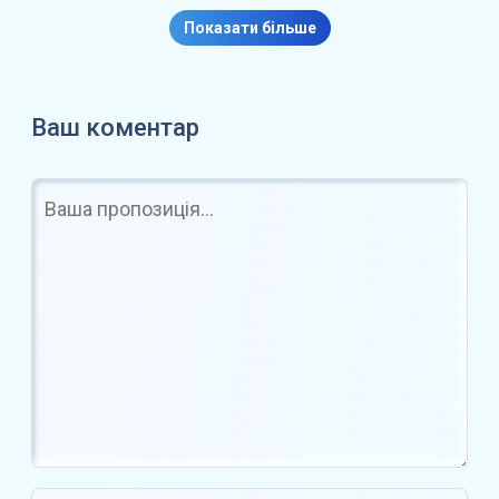
xStocks для європейських та…
Показати більше
Ваш коментар