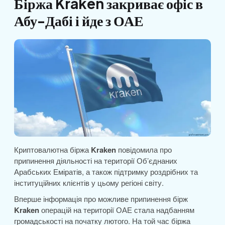
Біржа Kraken закриває офіс в
Абу-Дабі і йде з ОАЕ
Криптовалютна біржа
Kraken
повідомила про
припинення діяльності на території Об’єднаних
Арабських Еміратів, а також підтримку роздрібних та
інституційних клієнтів у цьому регіоні світу.
Вперше інформація про можливе припинення бірж
Kraken
операцій на території ОАЕ стала надбанням
громадськості на початку лютого. На той час біржа