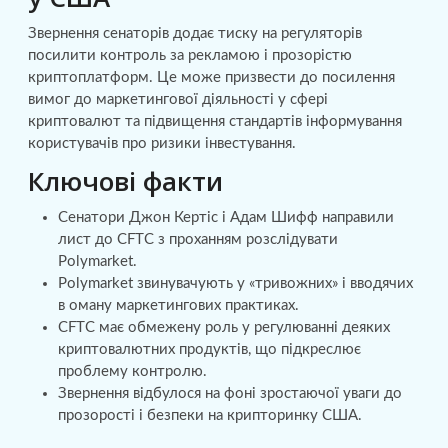
Звернення сенаторів додає тиску на регуляторів
посилити контроль за рекламою і прозорістю
криптоплатформ. Це може призвести до посилення
вимог до маркетингової діяльності у сфері
криптовалют та підвищення стандартів інформування
користувачів про ризики інвестування.
Ключові факти
Сенатори Джон Кертіс і Адам Шифф направили
лист до CFTC з проханням розслідувати
Polymarket.
Polymarket звинувачують у «тривожних» і вводячих
в оману маркетингових практиках.
CFTC має обмежену роль у регулюванні деяких
криптовалютних продуктів, що підкреслює
проблему контролю.
Звернення відбулося на фоні зростаючої уваги до
прозорості і безпеки на крипторинку США.