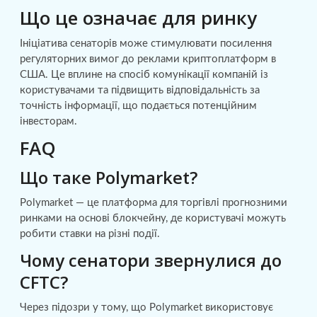
Що це означає для ринку
Ініціатива сенаторів може стимулювати посилення
регуляторних вимог до реклами криптоплатформ в
США. Це вплине на спосіб комунікації компаній із
користувачами та підвищить відповідальність за
точність інформації, що подається потенційним
інвесторам.
FAQ
Що таке Polymarket?
Polymarket — це платформа для торгівлі прогнозними
ринками на основі блокчейну, де користувачі можуть
робити ставки на різні події.
Чому сенатори звернулися до
CFTC?
Через підозри у тому, що Polymarket використовує