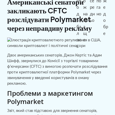
Американські сенатори
закликають CFTC
розслідувати Polymarket
через неправдиву рекламу
Двоє американських сенаторів, Джон Кертіс та Адам
Шифф, звернулися до Комісії з торгівлі товарними
ф’ючерсами (CFTC) з вимогою розпочати розслідування
проти криптовалютної платформи Polymarket через
звинувачення у введенні користувачів в оману
рекламою.
Проблеми з маркетингом
Polymarket
Звіт, який став підставою для звернення сенаторів,