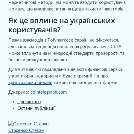
маркетингові методи, які можуть вводити користувачів
в оману, що викликає питання щодо захисту інвесторів.
Як це вплине на українських
користувачів?
Пряма взаємодія з Polymarket в Україні не фіксується,
але загальна тенденція посилення регулювання в США
може вплинути на міжнародні стандарти прозорості та
безпеки ринку криптовалют.
Для читачів, які паралельно вивчають фінансові сервіси
у крипторинку, корисним буде окремий гід про
криптозайми онлайн
та критерії вибору платформи.
Джерело:
cointelegraph.com
Про автора
Останні публікації
Стасенко Степан