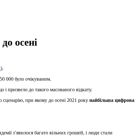
до осені
C
).
50 000 було очікуваним.
що і призвело до такого масованого відкату.
о сценарію, при якому до осені 2021 року
найбільша цифрова
ндемії з’явилося багато вільних грошей, і люди стали