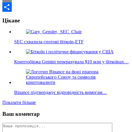
Email
Поділитися
Цікаве
SEC схвалила спотові біткоін-ETF
Криптобіржа Gemini перерахувала $10 млн у біткоїнах…
Binance підтверджує відповідність вимогам…
Показати більше
Ваш коментар