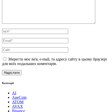
Зберегти моє ім'я, e-mail, та адресу сайту в цьому браузері
для моїх подальших коментарів.
Категорії
AI
ApeCoin
ATOM
AVAX
Binance