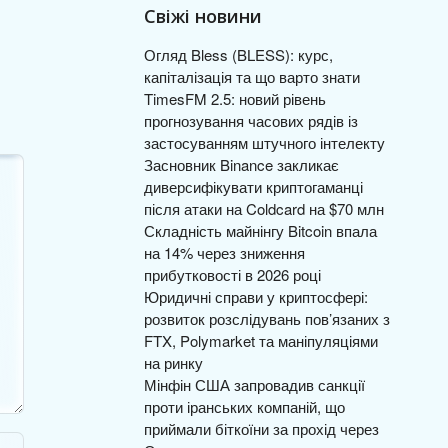
Свіжі новини
Огляд Bless (BLESS): курс,
капіталізація та що варто знати
TimesFM 2.5: новий рівень
прогнозування часових рядів із
застосуванням штучного інтелекту
Засновник Binance закликає
диверсифікувати криптогаманці
після атаки на Coldcard на $70 млн
Складність майнінгу Bitcoin впала
на 14% через зниження
прибутковості в 2026 році
Юридичні справи у криптосфері:
розвиток розслідувань пов’язаних з
FTX, Polymarket та маніпуляціями
на ринку
Мінфін США запровадив санкції
проти іранських компаній, що
приймали біткоїни за прохід через