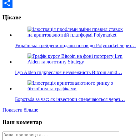
Email
Поділитися
Цікаве
Українські трейдери подали позов до Polymarket через…
Lyn Alden підкреслює незалежність Bitcoin amid…
Боротьба за час: як інвестори сперечаються через…
Показати більше
Ваш коментар