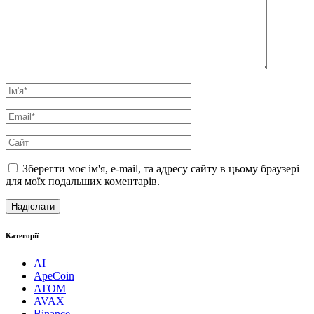
Зберегти моє ім'я, e-mail, та адресу сайту в цьому браузері
для моїх подальших коментарів.
Категорії
AI
ApeCoin
ATOM
AVAX
Binance